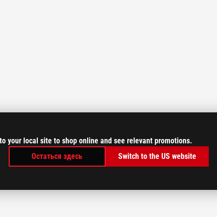
to your local site to shop online and see relevant promotions.
Остаться здесь
Switch to the US website