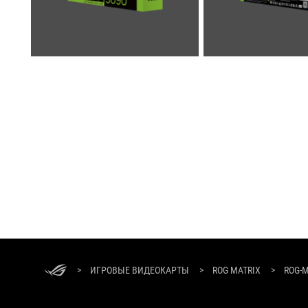
ASUS
Footer
>
ИГРОВЫЕ ВИДЕОКАРТЫ
>
ROG MATRIX
>
ROG-M