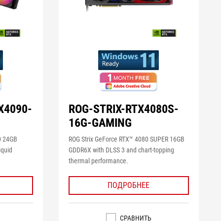
X4090-
ROG-STRIX-RTX4080S-
16G-GAMING
0 24GB
ROG Strix GeForce RTX™ 4080 SUPER 16GB
iquid
GDDR6X with DLSS 3 and chart-topping
thermal performance.
ПОДРОБНЕЕ
СРАВНИТЬ