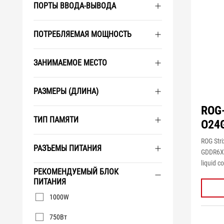
ПОРТЫ ВВОДА-ВЫВОДА
ПОТРЕБЛЯЕМАЯ МОЩНОСТЬ
ЗАНИМАЕМОЕ МЕСТО
РАЗМЕРЫ (ДЛИНА)
ROG
ТИП ПАМЯТИ
O24
ROG Str
РАЗЪЕМЫ ПИТАНИЯ
GDDR6X 
liquid c
РЕКОМЕНДУЕМЫЙ БЛОК
ПИТАНИЯ
Рекомендуемый
1000W
блок питания
750Вт