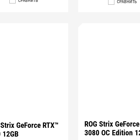
СРАВНИТЬ
СРАВНИТЬ
ROG Strix GeForc
Strix GeForce RTX™
3080 OC Edition 
0 12GB