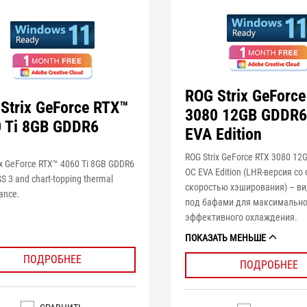
ROG Strix GeForc
Strix GeForce RTX™
3080 12GB GDDR6
 Ti 8GB GDDR6
EVA Edition
ROG Strix GeForce RTX 3080 1
ix GeForce RTX™ 4060 Ti 8GB GDDR6
OC EVA Edition (LHR-версия с
S 3 and chart-topping thermal
скоростью хэширования) – в
ance.
под бафами для максимальн
эффективного охлаждения.
ПОКАЗАТЬ МЕНЬШЕ
ПОДРОБНЕЕ
ПОДРОБНЕЕ