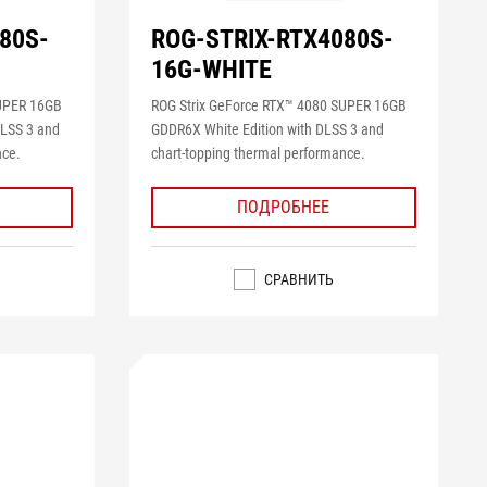
80S-
ROG-STRIX-RTX4080S-
16G-WHITE
SUPER 16GB
ROG Strix GeForce RTX™ 4080 SUPER 16GB
DLSS 3 and
GDDR6X White Edition with DLSS 3 and
nce.
chart-topping thermal performance.
ПОДРОБНЕЕ
СРАВНИТЬ