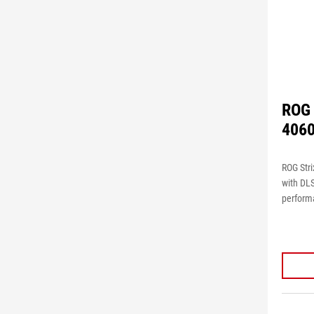
ROG 
4060
ROG Str
with DLS
perform