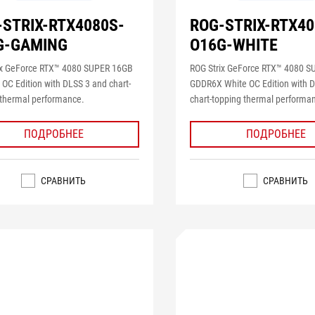
-STRIX-RTX4080S-
ROG-STRIX-RTX40
G-GAMING
O16G-WHITE
ix GeForce RTX™ 4080 SUPER 16GB
ROG Strix GeForce RTX™ 4080 
OC Edition with DLSS 3 and chart-
GDDR6X White OC Edition with 
 thermal performance.
chart-topping thermal performa
ПОДРОБНЕЕ
ПОДРОБНЕЕ
СРАВНИТЬ
СРАВНИТЬ