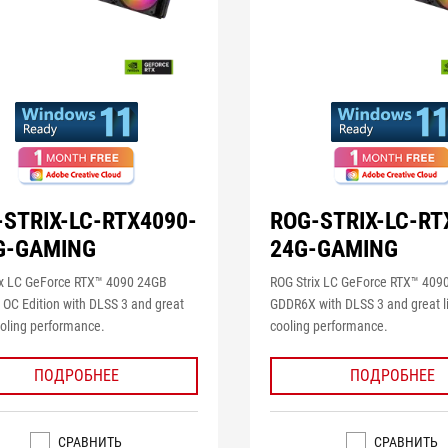
-STRIX-LC-RTX4090-
ROG-STRIX-LC-RT
G-GAMING
24G-GAMING
ix LC GeForce RTX™ 4090 24GB
ROG Strix LC GeForce RTX™ 409
OC Edition with DLSS 3 and great
GDDR6X with DLSS 3 and great l
ooling performance.
cooling performance.
ПОДРОБНЕЕ
ПОДРОБНЕЕ
СРАВНИТЬ
СРАВНИТЬ