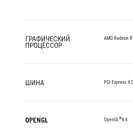
ГРАФИЧЕСКИЙ
AMD Radeon R
ПРОЦЕССОР
ШИНА
PCI Express 4.
OPENGL
®
OpenGL
4.6