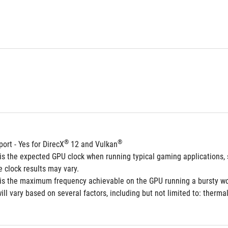
®
®
port - Yes for DirecX
 12 and Vulkan
is the expected GPU clock when running typical gaming applications, s
 clock results may vary.
 is the maximum frequency achievable on the GPU running a bursty work
will vary based on several factors, including but not limited to: therm