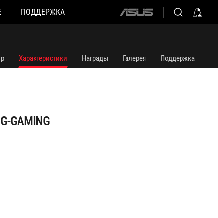
Е
ПОДДЕРЖКА
ASUS
home
logo
ор
Характеристики
Награды
Галерея
Поддержка
6G-GAMING