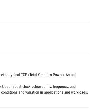
et to typical TGP (Total Graphics Power). Actual 
load. Boost clock achievability, frequency, and 
al conditions and variation in applications and workloads.