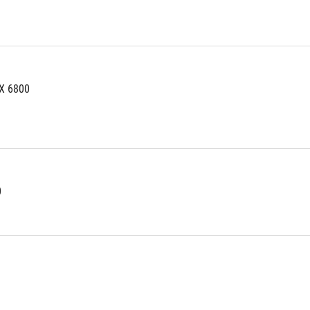
X 6800
0