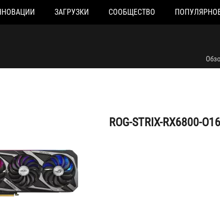
ННОВАЦИИ
ЗАГРУЗКИ
СООБЩЕСТВО
ПОПУЛЯРНО
ROG-STRIX-RX6800-O16G-GAMING
Обз
ROG-STRIX-RX6800-O1