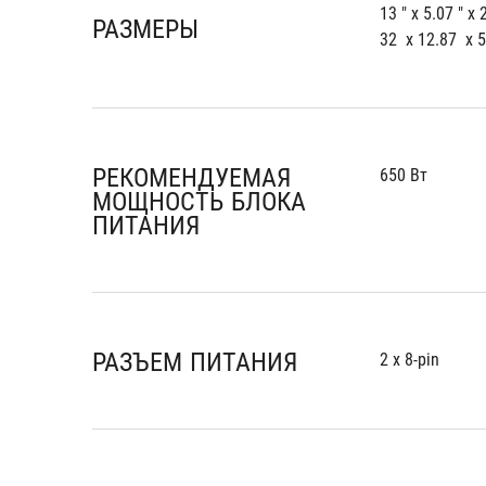
13 " x 5.07 " x 
РАЗМЕРЫ
32  x 12.87  x 
РЕКОМЕНДУЕМАЯ
650 Вт
МОЩНОСТЬ БЛОКА
ПИТАНИЯ
РАЗЪЕМ ПИТАНИЯ
2 x 8-pin