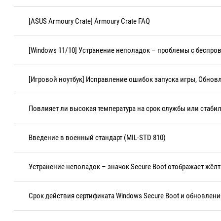
[ASUS Armoury Crate] Armoury Crate FAQ
[Windows 11/10] Устранение неполадок – проблемы с беспров
[Игровой ноутбук] Исправление ошибок запуска игры, Обновл
Повлияет ли высокая температура на срок службы или стаби
Введение в военный стандарт (MIL-STD 810)
Устранение неполадок – значок Secure Boot отображает жёл
Срок действия сертификата Windows Secure Boot и обновлен