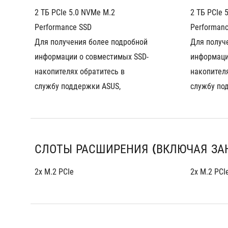
2 ТБ PCIe 5.0 NVMe M.2 
2 ТБ PCIe 
Performance SSD
Performan
Для получения более подробной 
Для получе
информации о совместимых SSD-
информаци
накопителях обратитесь в 
накопителя
службу поддержки ASUS,
службу по
СЛОТЫ РАСШИРЕНИЯ (ВКЛЮЧАЯ ЗА
2x M.2 PCIe
2x M.2 PCI