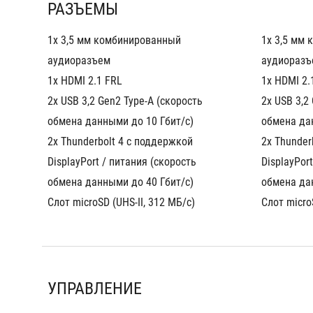
РАЗЪЕМЫ
1x 3,5 мм комбинированный 
1x 3,5 мм 
аудиоразъем
аудиоразъ
1x HDMI 2.1 FRL
1x HDMI 2.
2x USB 3,2 Gen2 Type-A (скорость 
2x USB 3,2 
обмена данными до 10 Гбит/с)
обмена да
2x Thunderbolt 4 с поддержкой 
2x Thunder
DisplayPort / питания (скорость 
DisplayPort
обмена данными до 40 Гбит/с)
обмена да
Слот microSD (UHS-II, 312 МБ/с)
Слот micro
УПРАВЛЕНИЕ