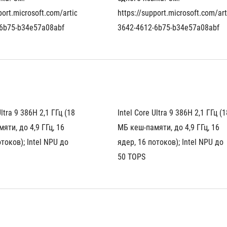
port.microsoft.com/article/eaf060a6-
https://support.microsoft.com/ar
-6b75-b34e57a08abf
3642-4612-6b75-b34e57a08abf
ltra 9 386H 2,1 ГГц (18 
Intel Core Ultra 9 386H 2,1 ГГц (18
ти, до 4,9 ГГц, 16 
МБ кеш-памяти, до 4,9 ГГц, 16 
токов); Intel NPU до 
ядер, 16 потоков); Intel NPU до 
50 TOPS