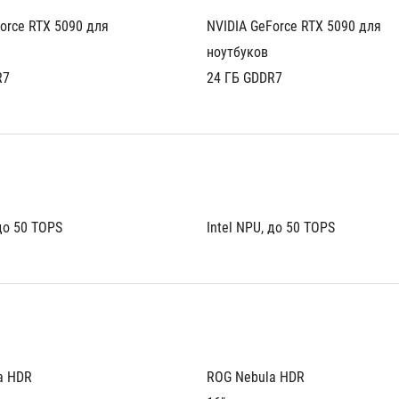
orce RTX 5090 для 
NVIDIA GeForce RTX 5090 для 
ноутбуков
R7
24 ГБ GDDR7
 до 50 TOPS
Intel NPU, до 50 TOPS
a HDR
ROG Nebula HDR