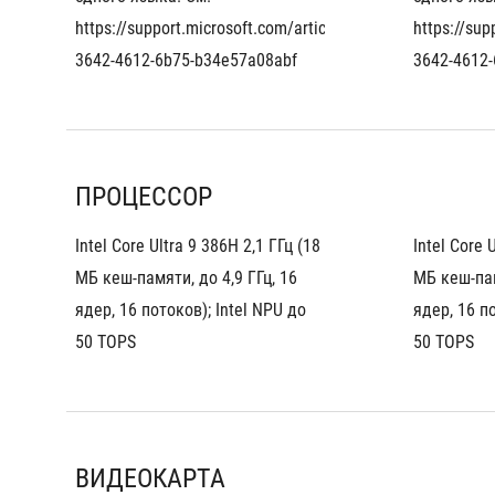
https://support.microsoft.com/article/eaf060a6-
https://sup
3642-4612-6b75-b34e57a08abf
3642-4612
ПРОЦЕССОР
Intel Core Ultra 9 386H 2,1 ГГц (18 
Intel Core U
МБ кеш-памяти, до 4,9 ГГц, 16 
МБ кеш-памя
ядер, 16 потоков); Intel NPU до 
ядер, 16 по
50 TOPS
50 TOPS
ВИДЕОКАРТА