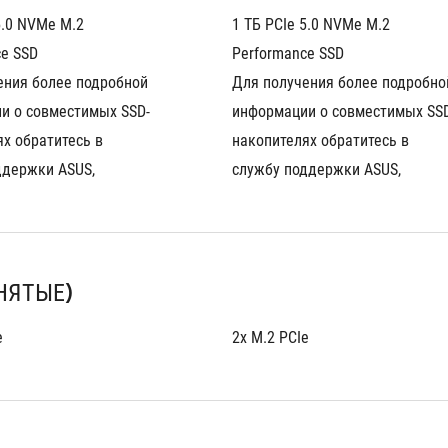
5.0 NVMe M.2 
1 ТБ PCIe 5.0 NVMe M.2 
ce SSD
Performance SSD
ния более подробной 
Для получения более подробной
и о совместимых SSD-
информации о совместимых SS
х обратитесь в 
накопителях обратитесь в 
ддержки ASUS,
службу поддержки ASUS,
НЯТЫЕ)
e
2x M.2 PCIe