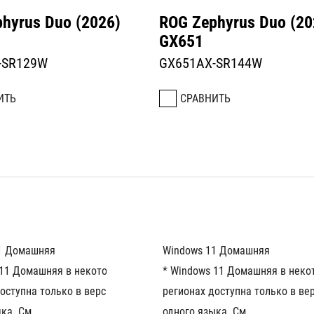
hyrus Duo (2026)
ROG Zephyrus Duo (20
GX651
-SR129W
GX651AX-SR144W
ИТЬ
СРАВНИТЬ
1 Домашняя
Windows 11 Домашняя
 11 Домашняя в некоторых 
* Windows 11 Домашняя в некот
оступна только в версии для 
регионах доступна только в вер
ка. См. 
одного языка. См. 