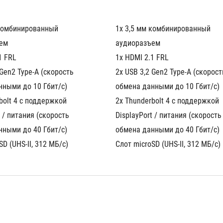
комбинированный 
1x 3,5 мм комбинированный 
ем
аудиоразъем
1 FRL
1x HDMI 2.1 FRL
Gen2 Type-A (скорость 
2x USB 3,2 Gen2 Type-A (скорость
нными до 10 Гбит/с)
обмена данными до 10 Гбит/с)
bolt 4 с поддержкой 
2x Thunderbolt 4 с поддержкой 
 / питания (скорость 
DisplayPort / питания (скорость 
нными до 40 Гбит/с)
обмена данными до 40 Гбит/с)
SD (UHS-II, 312 МБ/с)
Слот microSD (UHS-II, 312 МБ/с)