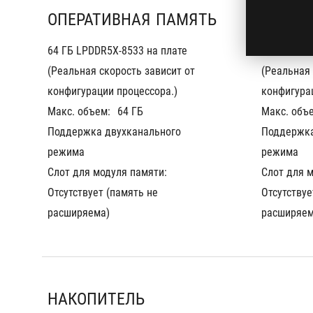
ОПЕРАТИВНАЯ ПАМЯТЬ
64 ГБ LPDDR5X-8533 на плате 
64 ГБ LPDD
(Реальная скорость зависит от 
(Реальная 
конфигурации процессора.)
конфигура
Макс. объем:
64 ГБ
Макс. объ
Поддержка двухканального 
Поддержка
режима
режима
Слот для модуля памяти:
Слот для 
Отсутствует (память не 
Отсутствуе
расширяема)
расширяем
НАКОПИТЕЛЬ