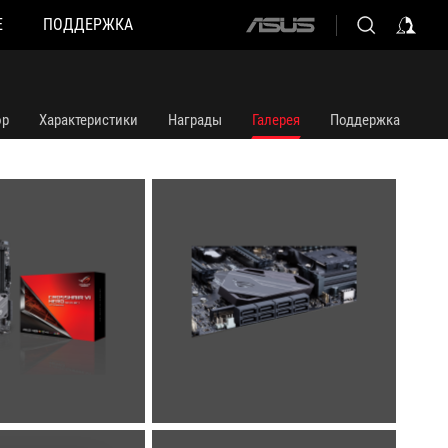
Е
ПОДДЕРЖКА
ASUS
home
logo
ор
Характеристики
Награды
Галерея
Поддержка