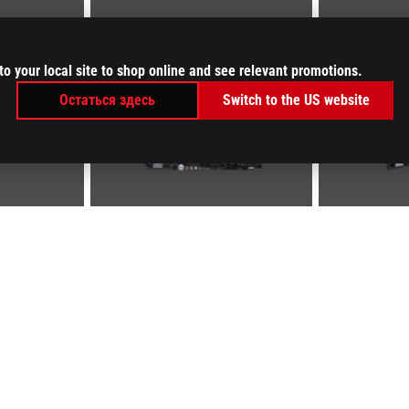
to your local site to shop online and see relevant promotions.
Остаться здесь
Switch to the US website