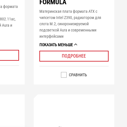
FORMULA
та формата
Материнская плата формата ATX с
чипсетом Intel Z390, радиатором для
802.11ac,
слота M.2, синхронизируемой
 Aura и
подсветкой Aura и современными
и
интерфейсами
ПОКАЗАТЬ МЕНЬШЕ
ПОДРОБНЕЕ
СРАВНИТЬ