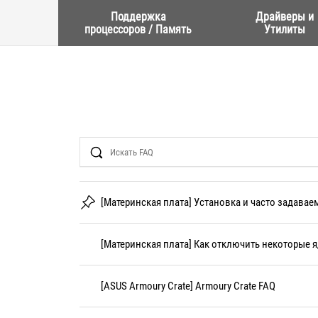
Поддержка
Драйверы и
процессоров / Память
Утилиты
Search
[Материнская плата] Установка и часто задава
[Материнская плата] Как отключить некоторые я
[ASUS Armoury Crate] Armoury Crate FAQ