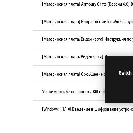
[Материнская плата] Armoury Crate (Версия 6.0)
[Материнская плата] Исправление ошибок запуск
[Материнская плата/Видеокарта] Инструкция по
[Материнская плата/Видеокарта] Проверить сер
Switch 
[Материнская плата] Сообщение о необходимости
Уязвимость безопасности BitLocker (CVE-2026-4
[Windows 11/10] Введение в шифрование устрой