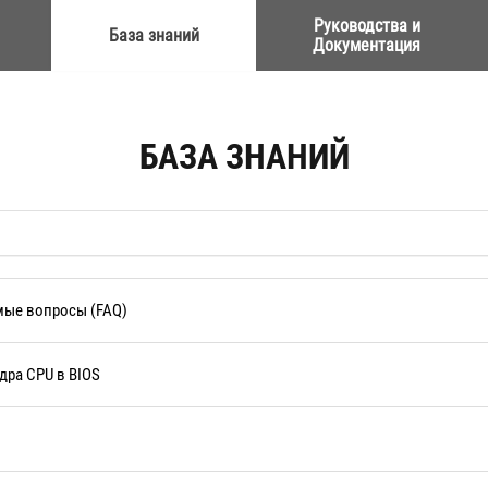
Руководства и
База знаний
Документация
БАЗА ЗНАНИЙ
емые вопросы (FAQ)
дра CPU в BIOS