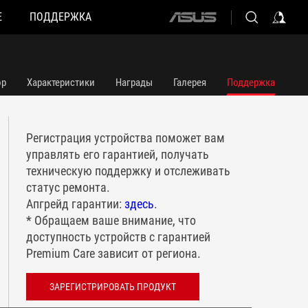
Е
ПОДДЕРЖКА
ASUS
home
logo
ор
Характеристики
Награды
Галерея
Поддержка
Регистрация устройства поможет вам
управлять его гарантией, получать
техническую поддержку и отслеживать
статус ремонта.
Апгрейд гарантии:
здесь
.
* Обращаем ваше внимание, что
доступность устройств с гарантией
Premium Care зависит от региона.
ЗАРЕГИСТРИРОВАТЬ ПРОДУКТ