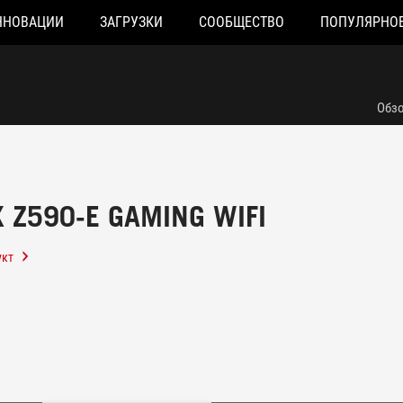
ННОВАЦИИ
ЗАГРУЗКИ
СООБЩЕСТВО
ПОПУЛЯРНО
Обз
X Z590-E GAMING WIFI
укт