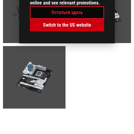
online and see relevant promotions.
Остаться здесь
Switch to the US website