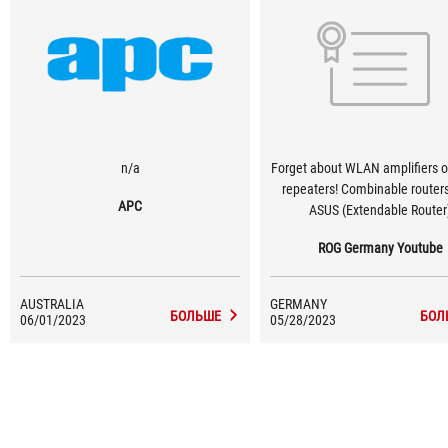
n/a
Forget about WLAN amplifiers 
repeaters! Combinable router
APC
ASUS (Extendable Router
ROG Germany Youtube
AUSTRALIA
GERMANY
БОЛЬШЕ
БОЛ
06/01/2023
05/28/2023