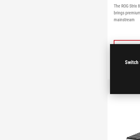
The ROG Strix 
brings premium
mainstream
Switch 