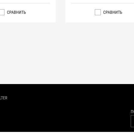
СРАВНИТЬ
СРАВНИТЬ
LTER
П