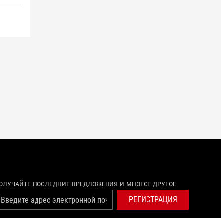
ОЛУЧАЙТЕ ПОСЛЕДНИЕ ПРЕДЛОЖЕНИЯ И МНОГОЕ ДРУГОЕ
РЕГИСТРАЦИЯ