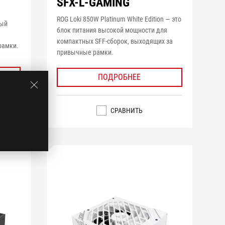
SFX-L-GAMING
ROG Loki 850W Platinum White Edition — это
ный
блок питания высокой мощности для
компактных SFF-сборок, выходящих за
рамки.
привычные рамки.
ПОДРОБНЕЕ
СРАВНИТЬ