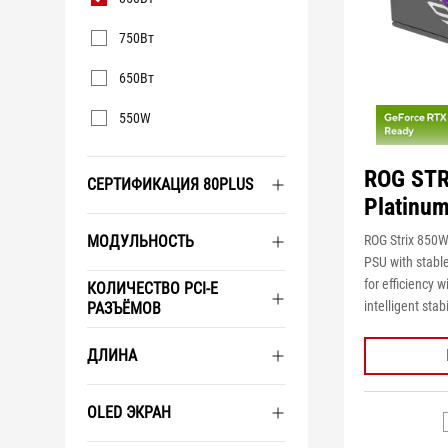
750Вт
650Вт
550W
ROG STR
СЕРТИФИКАЦИЯ 80PLUS
Platinu
МОДУЛЬНОСТЬ
ROG Strix 850W 
PSU with stabl
for efficiency
КОЛИЧЕСТВО PCI-E
intelligent stabi
РАЗЪЁМОВ
ДЛИНА
OLED ЭКРАН