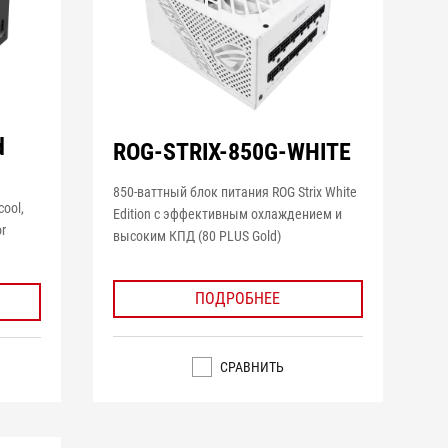
d
ROG-STRIX-850G-WHITE
850-ваттный блок питания ROG Strix White
cool,
Edition с эффективным охлаждением и
or
высоким КПД (80 PLUS Gold)
ПОДРОБНЕЕ
СРАВНИТЬ