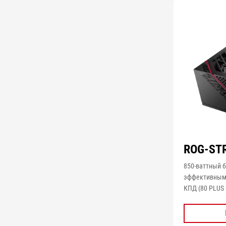
ROG-STR
850-ваттный б
эффективным
КПД (80 PLUS 