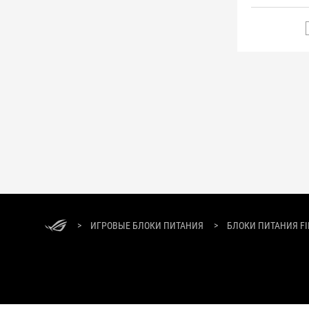
ASUS
Footer
>
ИГРОВЫЕ БЛОКИ ПИТАНИЯ
>
БЛОКИ ПИТАНИЯ FI