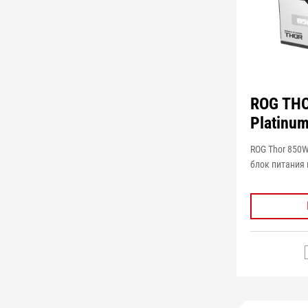
ROG TH
Platinum
ROG Thor 850W
блок питания 