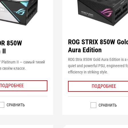
ROG STRIX 850W Gol
OR 850W
Aura Edition
 II
ROG Strix 850W Gold Aura Edition is a 
 Platinum II — самый тихий
quiet and powerful PSU, engineered f
в своём классе.
efficiency in striking style.
ПОДРОБНЕЕ
ПОДРОБНЕЕ
СРАВНИТЬ
СРАВНИТЬ