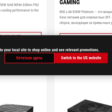
GAMING
850W Gold White Edition PSU
 cooling performance to the
ROG Loki 850W Platinum — это мощ
блок питания для компактных SFF-
сборок, выходящих за привычные 
ПОДРОБНЕЕ
ПОДРОБНЕЕ
to your local site to shop online and see relevant promotions.
СРАВНИТЬ
СРАВНИТЬ
Остаться здесь
Switch to the US website