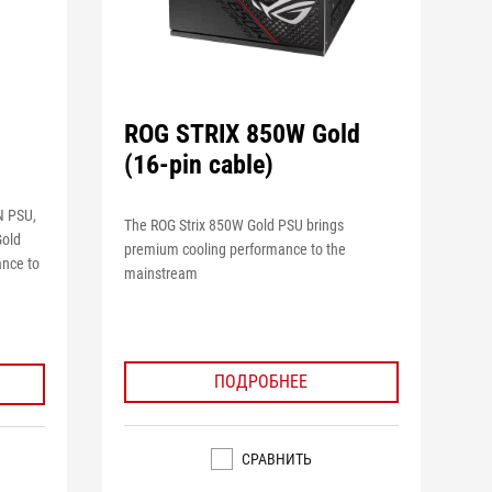
ROG STRIX 850W Gold
(16-pin cable)
N PSU,
The ROG Strix 850W Gold PSU brings
Gold
premium cooling performance to the
ance to
mainstream
ПОДРОБНЕЕ
СРАВНИТЬ