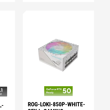
ROG-LOKI-850P-WHITE-
L-