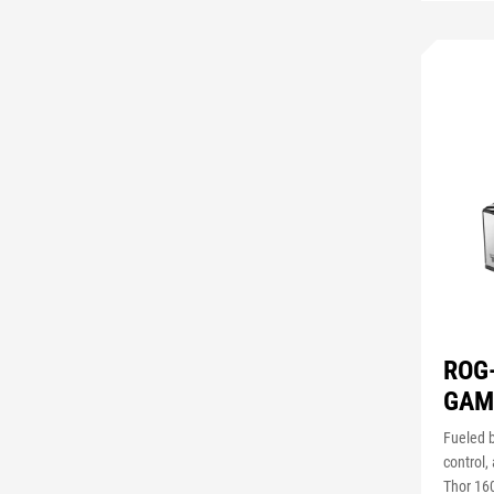
ROG
GAM
Fueled b
control,
Thor 16