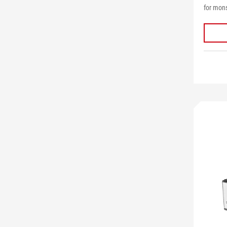
for mons