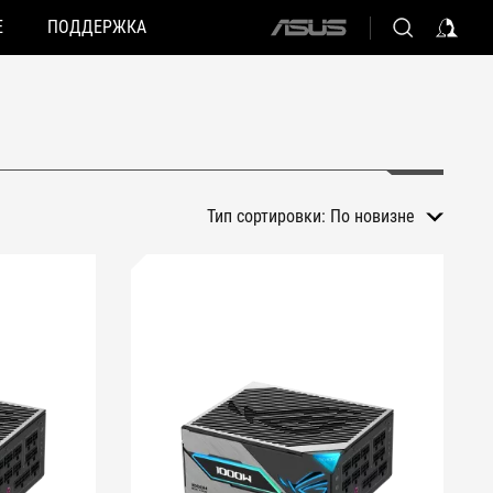
Е
ПОДДЕРЖКА
ASUS
home
logo
Тип сортировки:
По новизне