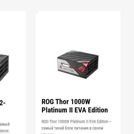
ROG Thor 1000W
2-
Platinum II EVA Edition
ROG Thor 1000W Platinum II EVA Edition –
 самый
самый тихий блок питания в своем
лассе.