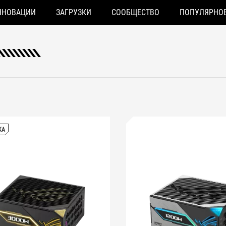
ННОВАЦИИ
ЗАГРУЗКИ
СООБЩЕСТВО
ПОПУЛЯРНО
КА