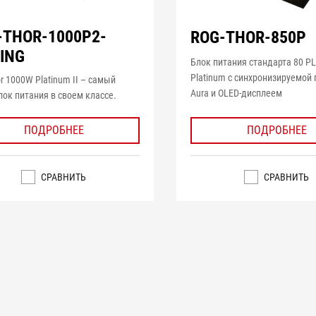
-THOR-1000P2-
ROG-THOR-850P
ING
Блок питания стандарта 80 P
Platinum с синхронизируемой
r 1000W Platinum II – самый
Aura и OLED-дисплеем
лок питания в своем классе.
ПОДРОБНЕЕ
ПОДРОБНЕЕ
СРАВНИТЬ
СРАВНИТЬ