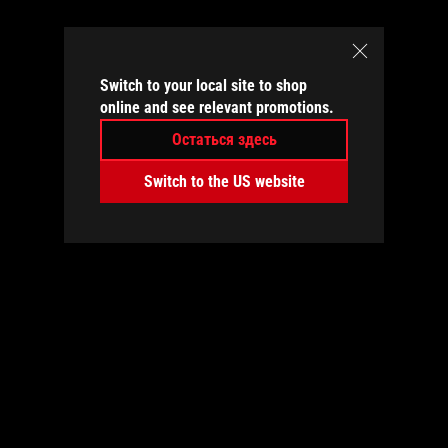
Switch to your local site to shop
online and see relevant promotions.
Остаться здесь
Switch to the US website