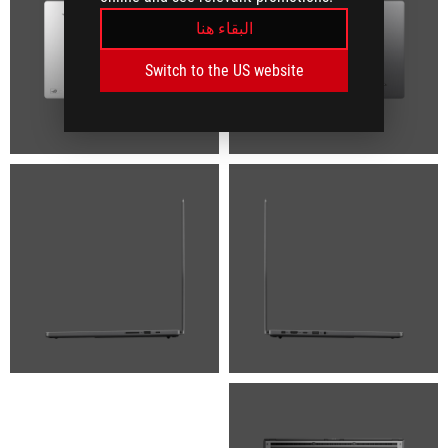
البقاء هنا
Switch to the US website