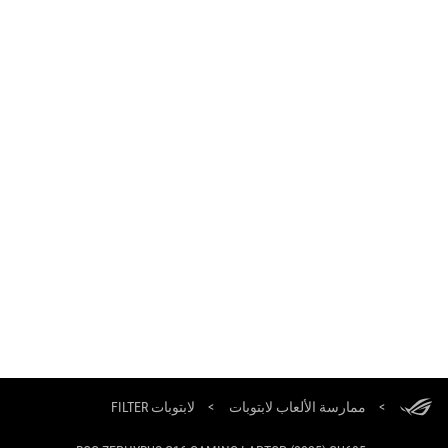
تذييل
ASUS
>
ممارسة الألعاب لابتوبات
>
لابتوبات FILTER