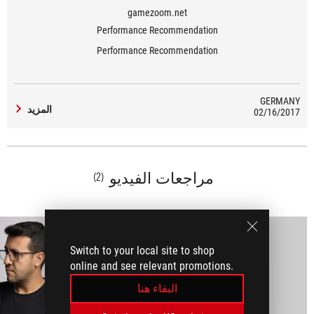
gamezoom.net
Performance Recommendation
Performance Recommendation
GERMANY
المزيد
02/16/2017
مراجعات الفيديو
(2)
Switch to your local site to shop
online and see relevant promotions.
البقاء هنا
play