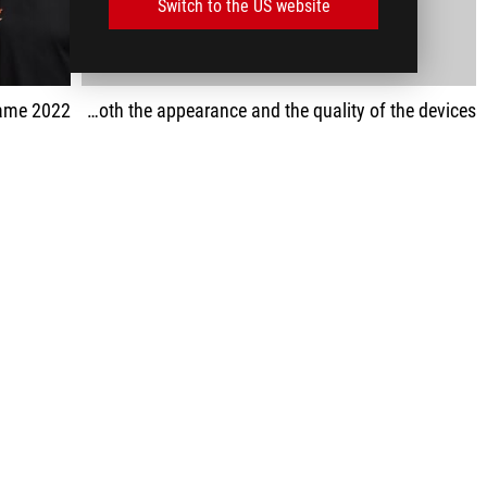
Switch to the US website
ame 2022
The manufacturer has taken care of both the appearance and the quality of the devices.