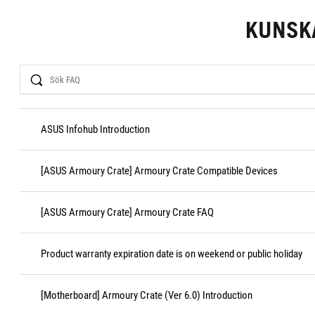
KUNSK
Search
ASUS Infohub Introduction
[ASUS Armoury Crate] Armoury Crate Compatible Devices
[ASUS Armoury Crate] Armoury Crate FAQ
Product warranty expiration date is on weekend or public holiday
[Motherboard] Armoury Crate (Ver 6.0) Introduction