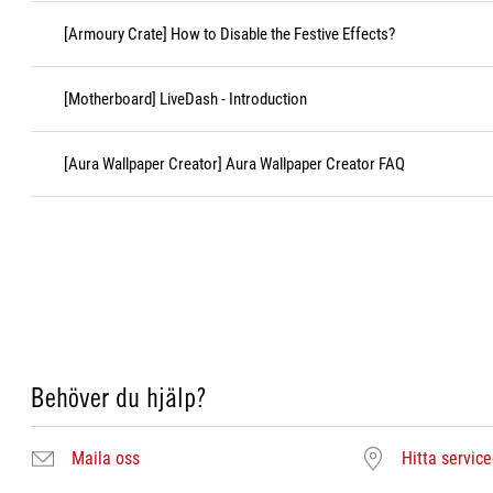
[Armoury Crate] How to Disable the Festive Effects?
[Motherboard] LiveDash - Introduction
[Aura Wallpaper Creator] Aura Wallpaper Creator FAQ
Behöver du hjälp?
Maila oss
Hitta servic