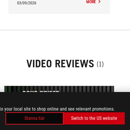
MORE
03/09/2026
VIDEO REVIEWS
(1)
to your local site to shop online and see relevant promotions.
Stanna här
Switch to the US website
play