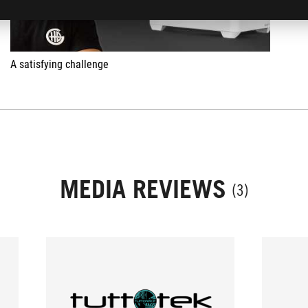
A satisfying challenge
MEDIA REVIEWS
(3)