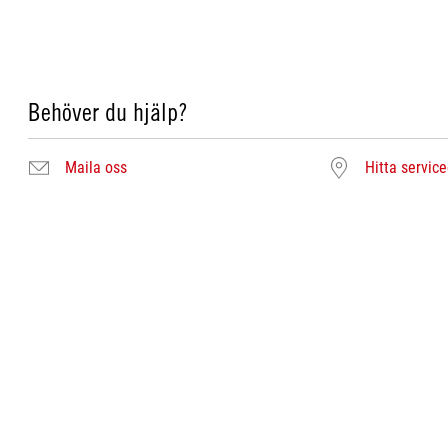
Behöver du hjälp?
Maila oss
Hitta servic