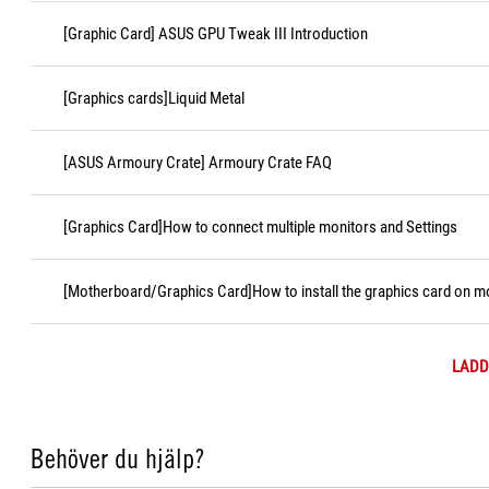
[Graphic Card] ASUS GPU Tweak III Introduction
[Graphics cards]Liquid Metal
[ASUS Armoury Crate] Armoury Crate FAQ
[Graphics Card]How to connect multiple monitors and Settings
[Motherboard/Graphics Card]How to install the graphics card on 
LADD
Behöver du hjälp?