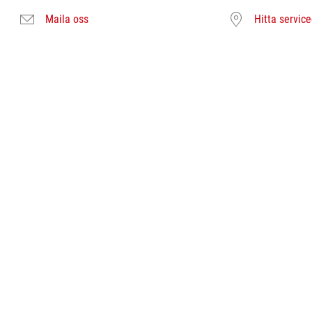
Maila oss
Hitta servic