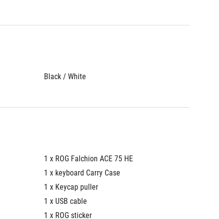
Black / White
1 x ROG Falchion ACE 75 HE
1 x keyboard Carry Case
1 x Keycap puller
1 x USB cable
1 x ROG sticker