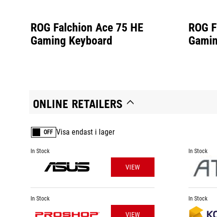
ROG Falchion Ace 75 HE
ROG F
Gaming Keyboard
Gamin
ONLINE RETAILERS
Visa endast i lager
OFF
In Stock
In Stock
VIEW
In Stock
In Stock
VIEW