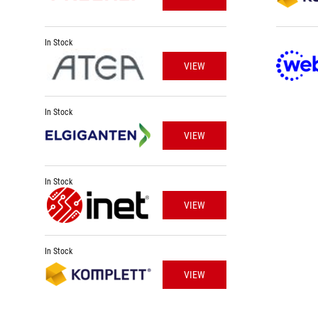
In Stock
VIEW
In Stock
VIEW
In Stock
VIEW
In Stock
VIEW