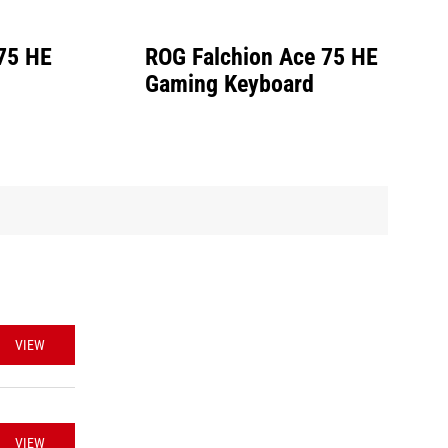
75 HE
ROG Falchion Ace 75 HE
Gaming Keyboard
VIEW
VIEW