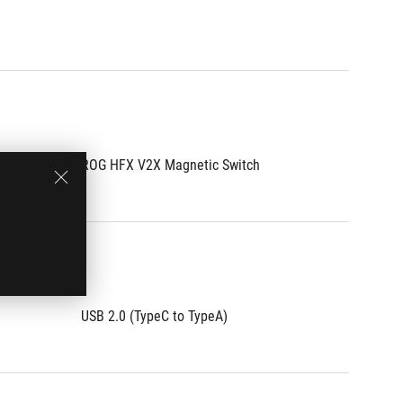
ROG HFX V2X Magnetic Switch
USB 2.0 (TypeC to TypeA)