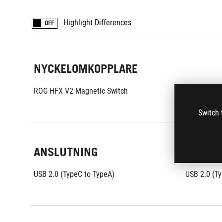
Highlight Differences
OFF
NYCKELOMKOPPLARE
ROG HFX V2 Magnetic Switch
ROG HFX V2
Switch 
ANSLUTNING
USB 2.0 (TypeC to TypeA)
USB 2.0 (T