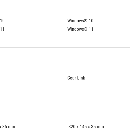
10
Windows® 10
11
Windows® 11
Gear Link
 x 35 mm
 320 x 145 x 35 mm