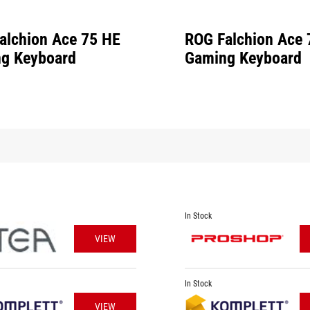
alchion Ace 75 HE
ROG Falchion Ace 
g Keyboard
Gaming Keyboard
In Stock
VIEW
In Stock
VIEW