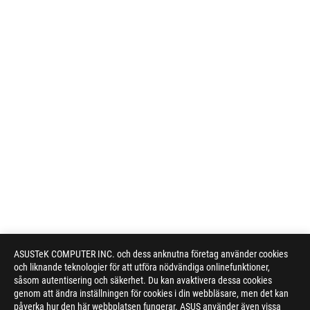
ASUSTeK COMPUTER INC. och dess anknutna företag använder cookies
och liknande teknologier för att utföra nödvändiga onlinefunktioner,
såsom autentisering och säkerhet. Du kan avaktivera dessa cookies
genom att ändra inställningen för cookies i din webbläsare, men det kan
påverka hur den här webbplatsen fungerar. ASUS använder även vissa