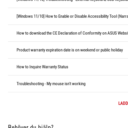
[Windows 11/10] How to Enable or Disable Accessibility Tool (Narr
How to download the CE Declaration of Conformity on ASUS Websi
Product warranty expiration date is on weekend or public holiday
How to Inquire Warranty Status
Troubleshooting - My mouse isn't working
LADD
Behöver du hjälp?