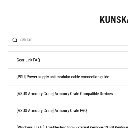
KUNSK
Search
Gear Link FAQ
[PSU] Power supply unit modular cable connection guide
[ASUS Armoury Crate] Armoury Crate Compatible Devices
[ASUS Armoury Crate] Armoury Crate FAQ
[Windows 11/10] Troubleshooting - External Keyboard/USB Keyboa