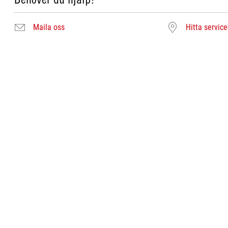
Maila oss
Hitta servic