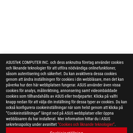
ASUSTeK COMPUTER INC. och dess anknutna företag använder cookies
och liknande teknologier för att utföra nödvändiga onlinefunktioner,
såsom autentisering och säkerhet. Du kan avaktivera dessa cookies
genom att ändra inställningen för cookies i din webbläsare, men det kan
påverka hur den här webbplatsen fungerar. ASUS använder även vissa
cookies för analys, målinriktning, annonsering samt videoinbäddade
cookies som tillhandahålls av ASUS eller tredjeparter. Klicka på valfri
knapp nedan för att välja din inställning för dessa typer av cookies. Du kan
också konfigurera cookieinställningar när som helst genom att klicka på
”Cookieinställningar” längst ned på ASUS webbplatser eller öppna
webbläsaren du har installerat. Mer information hittar du i ASUS
sekretesspolicy under avsnittet
”Cookies och liknande teknologier”
.