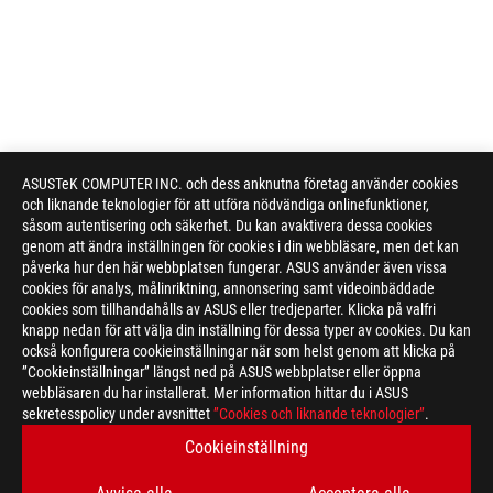
ASUSTeK COMPUTER INC. och dess anknutna företag använder cookies
och liknande teknologier för att utföra nödvändiga onlinefunktioner,
såsom autentisering och säkerhet. Du kan avaktivera dessa cookies
genom att ändra inställningen för cookies i din webbläsare, men det kan
påverka hur den här webbplatsen fungerar. ASUS använder även vissa
cookies för analys, målinriktning, annonsering samt videoinbäddade
cookies som tillhandahålls av ASUS eller tredjeparter. Klicka på valfri
knapp nedan för att välja din inställning för dessa typer av cookies. Du kan
också konfigurera cookieinställningar när som helst genom att klicka på
”Cookieinställningar” längst ned på ASUS webbplatser eller öppna
webbläsaren du har installerat. Mer information hittar du i ASUS
sekretesspolicy under avsnittet
”Cookies och liknande teknologier”
.
ASUS
Footer
Cookieinställning
>
GAMING MICE & MOUSE PADS
>
WIRELESS