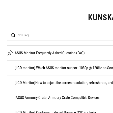
KUNSK
Search
ASUS Monitor Frequently Asked Question (FAQ)
[LCD monitor] Which ASUS monitor support 1080p @ 120Hz on Sony
[LCD Monitor]How to adjust the screen resolution, refresh rate, and
[ASUS Armoury Crate] Armoury Crate Compatible Devices
[LCD Monitor] Customer Induced Damage (CID) criteria