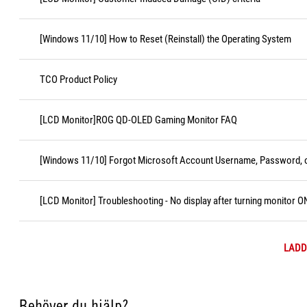
[Windows 11/10] How to Reset (Reinstall) the Operating System
TCO Product Policy
[LCD Monitor]ROG QD-OLED Gaming Monitor FAQ
[Windows 11/10] Forgot Microsoft Account Username, Password, o
[LCD Monitor] Troubleshooting - No display after turning monitor O
LADD
Behöver du hjälp?