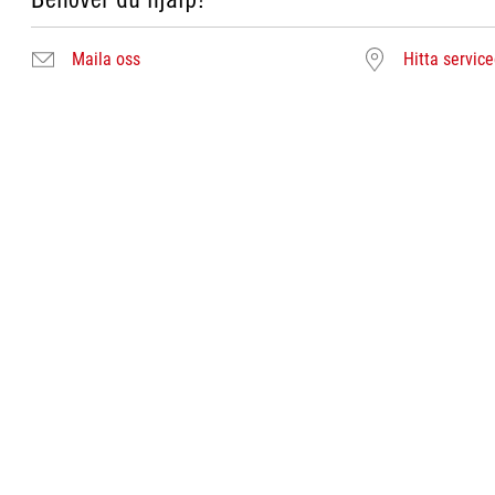
Maila oss
Hitta servic