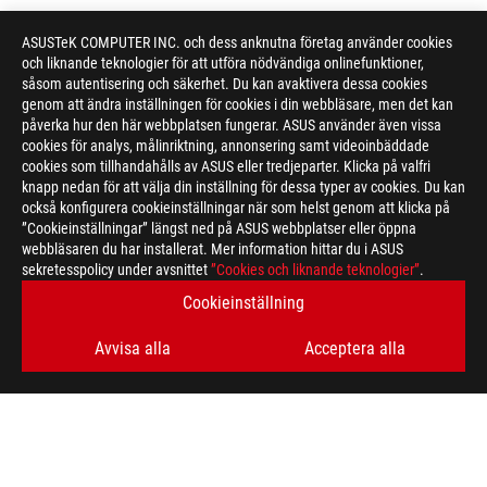
ASUSTeK COMPUTER INC. och dess anknutna företag använder cookies
och liknande teknologier för att utföra nödvändiga onlinefunktioner,
såsom autentisering och säkerhet. Du kan avaktivera dessa cookies
genom att ändra inställningen för cookies i din webbläsare, men det kan
påverka hur den här webbplatsen fungerar. ASUS använder även vissa
cookies för analys, målinriktning, annonsering samt videoinbäddade
cookies som tillhandahålls av ASUS eller tredjeparter. Klicka på valfri
knapp nedan för att välja din inställning för dessa typer av cookies. Du kan
också konfigurera cookieinställningar när som helst genom att klicka på
”Cookieinställningar” längst ned på ASUS webbplatser eller öppna
webbläsaren du har installerat. Mer information hittar du i ASUS
sekretesspolicy under avsnittet
”Cookies och liknande teknologier”
.
Cookieinställning
Avvisa alla
Acceptera alla
ASUS
Footer
>
GAMING MONITORS
>
MONITORS FILTER