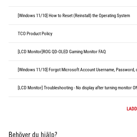
[Windows 11/10] How to Reset (Reinstall) the Operating System
TCO Product Policy
[LCD Monitor]ROG QD-OLED Gaming Monitor FAQ
[Windows 11/10] Forgot Microsoft Account Username, Password, o
[LCD Monitor] Troubleshooting - No display after turning monitor O
LADD
Behöver du hjälp?