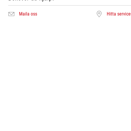
Maila oss
Hitta servic