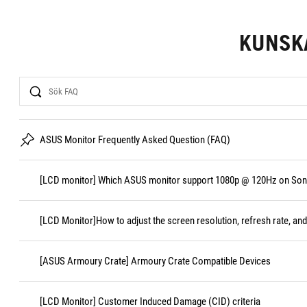
KUNSK
Search
ASUS Monitor Frequently Asked Question (FAQ)
[LCD monitor] Which ASUS monitor support 1080p @ 120Hz on Sony
[LCD Monitor]How to adjust the screen resolution, refresh rate, and
[ASUS Armoury Crate] Armoury Crate Compatible Devices
[LCD Monitor] Customer Induced Damage (CID) criteria