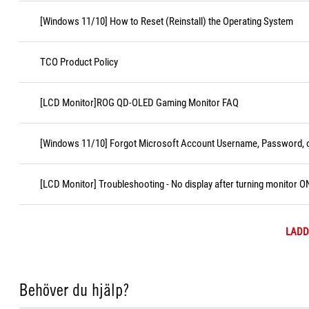
[Windows 11/10] How to Reset (Reinstall) the Operating System
TCO Product Policy
[LCD Monitor]ROG QD-OLED Gaming Monitor FAQ
[Windows 11/10] Forgot Microsoft Account Username, Password, o
[LCD Monitor] Troubleshooting - No display after turning monitor O
LADD
Behöver du hjälp?