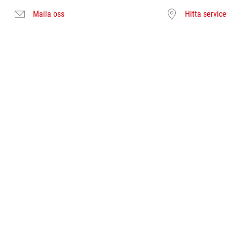
Maila oss
Hitta servic