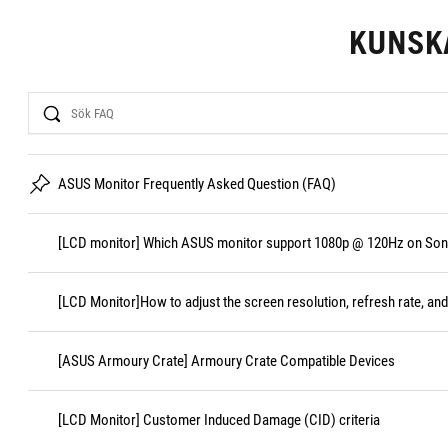
KUNSK
Search
ASUS Monitor Frequently Asked Question (FAQ)
[LCD monitor] Which ASUS monitor support 1080p @ 120Hz on Sony
[LCD Monitor]How to adjust the screen resolution, refresh rate, and
[ASUS Armoury Crate] Armoury Crate Compatible Devices
[LCD Monitor] Customer Induced Damage (CID) criteria