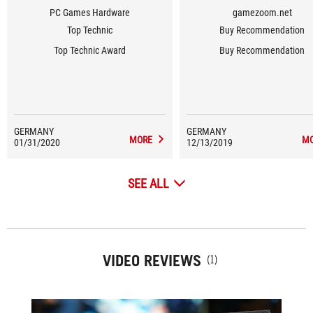
PC Games Hardware
gamezoom.net
Top Technic
Buy Recommendation
Top Technic Award
Buy Recommendation
GERMANY
GERMANY
MORE
M
01/31/2020
12/13/2019
SEE ALL
VIDEO REVIEWS
(1)