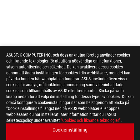
ASUSTeK COMPUTER INC. och dess anknutna företag använder cookies
och liknande teknologier för att utföra nödvändiga onlinefunktioner,
såsom autentisering och säkerhet. Du kan avaktivera dessa cookies
genom att ändra inställningen för cookies i din webbläsare, men det kan
påverka hur den här webbplatsen fungerar. ASUS använder även vissa
cookies för analys, målinriktning, annonsering samt videoinbäddade
cookies som tillhandahålls av ASUS eller tredjeparter. Klicka på valfri
knapp nedan för att välja din inställning för dessa typer av cookies. Du kan
också konfigurera cookieinställningar när som helst genom att klicka på
”Cookieinställningar” längst ned på ASUS webbplatser eller öppna
webbläsaren du har installerat. Mer information hittar du i ASUS
sekretesspolicy under avsnittet
”Cookies och liknande teknologier”
.
Cookieinställning