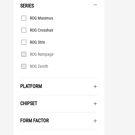
SERIES
Series
ROG Maximus
ROG Crosshair
ROG Strix
ROG Rampage
ROG Zenith
PLATFORM
CHIPSET
FORM FACTOR