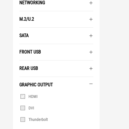
NETWORKING
M.2/U.2
SATA
FRONT USB
REAR USB
GRAPHIC OUTPUT
Graphic
HDMI
Output
DVI
Thunderbolt