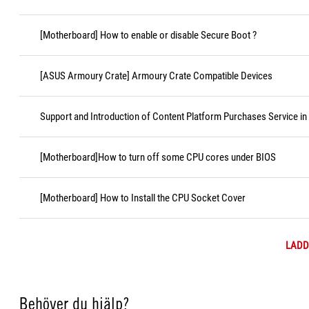
[Motherboard] How to enable or disable Secure Boot ?
[ASUS Armoury Crate] Armoury Crate Compatible Devices
Support and Introduction of Content Platform Purchases Service in
[Motherboard]How to turn off some CPU cores under BIOS
[Motherboard] How to Install the CPU Socket Cover
LADD
Behöver du hjälp?