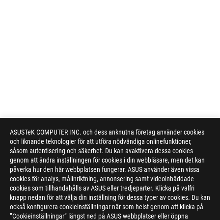
ASUSTeK COMPUTER INC. och dess anknutna företag använder cookies
och liknande teknologier för att utföra nödvändiga onlinefunktioner,
såsom autentisering och säkerhet. Du kan avaktivera dessa cookies
genom att ändra inställningen för cookies i din webbläsare, men det kan
påverka hur den här webbplatsen fungerar. ASUS använder även vissa
cookies för analys, målinriktning, annonsering samt videoinbäddade
cookies som tillhandahålls av ASUS eller tredjeparter. Klicka på valfri
knapp nedan för att välja din inställning för dessa typer av cookies. Du kan
också konfigurera cookieinställningar när som helst genom att klicka på
”Cookieinställningar” längst ned på ASUS webbplatser eller öppna