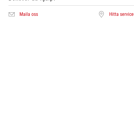
Maila oss
Hitta servic