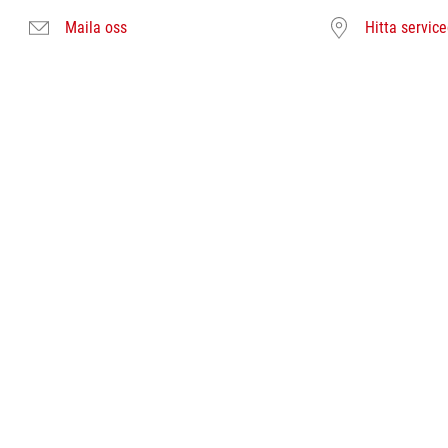
Maila oss
Hitta servic