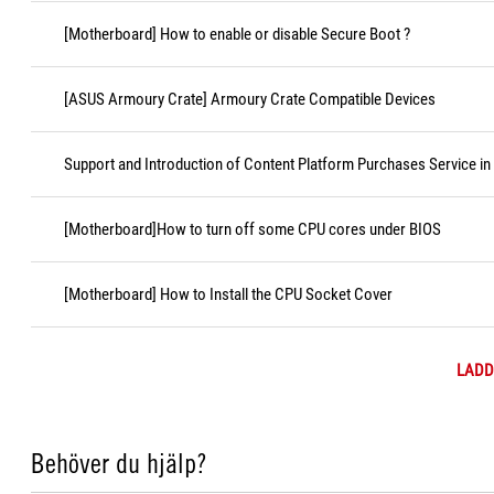
[Motherboard] How to enable or disable Secure Boot ?
[ASUS Armoury Crate] Armoury Crate Compatible Devices
Support and Introduction of Content Platform Purchases Service in
[Motherboard]How to turn off some CPU cores under BIOS
[Motherboard] How to Install the CPU Socket Cover
LADD
Behöver du hjälp?