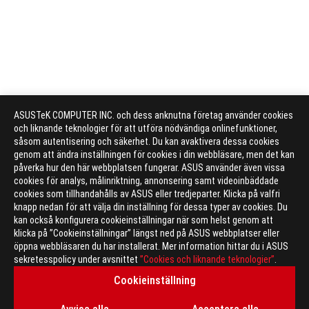
ASUSTeK COMPUTER INC. och dess anknutna företag använder cookies
och liknande teknologier för att utföra nödvändiga onlinefunktioner,
såsom autentisering och säkerhet. Du kan avaktivera dessa cookies
genom att ändra inställningen för cookies i din webbläsare, men det kan
påverka hur den här webbplatsen fungerar. ASUS använder även vissa
cookies för analys, målinriktning, annonsering samt videoinbäddade
cookies som tillhandahålls av ASUS eller tredjeparter. Klicka på valfri
knapp nedan för att välja din inställning för dessa typer av cookies. Du
kan också konfigurera cookieinställningar när som helst genom att
klicka på ”Cookieinställningar” längst ned på ASUS webbplatser eller
öppna webbläsaren du har installerat. Mer information hittar du i ASUS
sekretesspolicy under avsnittet
”Cookies och liknande teknologier”
.
ASUS
Footer
Cookieinställning
>
GAMING MOTHERBOARDS
>
MOTHERBOARDS FILTER