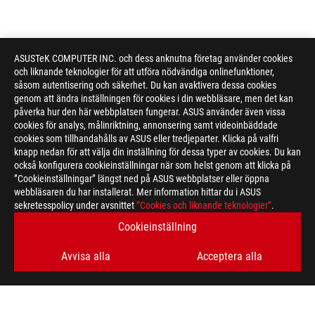
ASUSTeK COMPUTER INC. och dess anknutna företag använder cookies
och liknande teknologier för att utföra nödvändiga onlinefunktioner,
såsom autentisering och säkerhet. Du kan avaktivera dessa cookies
genom att ändra inställningen för cookies i din webbläsare, men det kan
påverka hur den här webbplatsen fungerar. ASUS använder även vissa
cookies för analys, målinriktning, annonsering samt videoinbäddade
cookies som tillhandahålls av ASUS eller tredjeparter. Klicka på valfri
knapp nedan för att välja din inställning för dessa typer av cookies. Du kan
också konfigurera cookieinställningar när som helst genom att klicka på
”Cookieinställningar” längst ned på ASUS webbplatser eller öppna
webbläsaren du har installerat. Mer information hittar du i ASUS
sekretesspolicy under avsnittet
”Cookies och liknande teknologier”
.
Cookieinställning
Avvisa alla
Acceptera alla