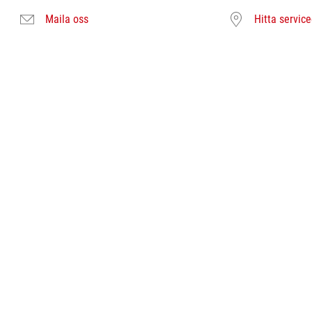
Maila oss
Hitta servic