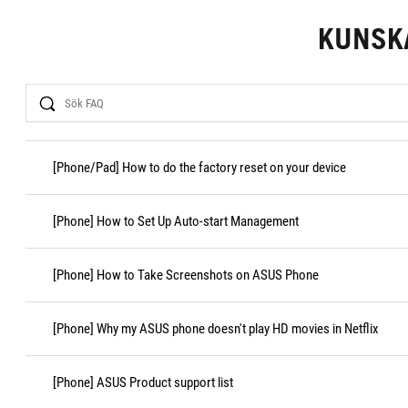
KUNSK
Search
[Phone/Pad] How to do the factory reset on your device
[Phone] How to Set Up Auto-start Management
[Phone] How to Take Screenshots on ASUS Phone
[Phone] Why my ASUS phone doesn't play HD movies in Netflix
[Phone] ASUS Product support list