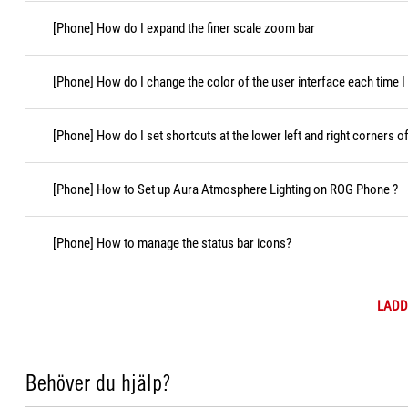
[Phone] How do I expand the finer scale zoom bar
[Phone] How do I change the color of the user interface each time 
[Phone] How do I set shortcuts at the lower left and right corners o
[Phone] How to Set up Aura Atmosphere Lighting on ROG Phone ?
[Phone] How to manage the status bar icons?
LADD
Behöver du hjälp?