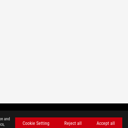
ion and
Cookie Setting
Reject all
Accept all
cs,