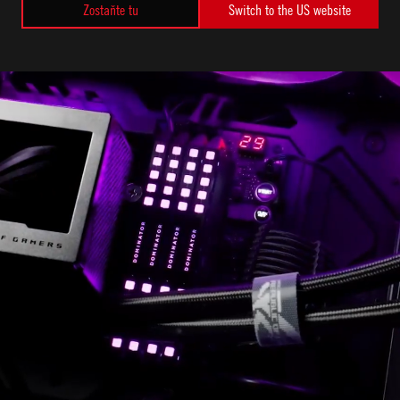
Zostaňte tu
Switch to the US website