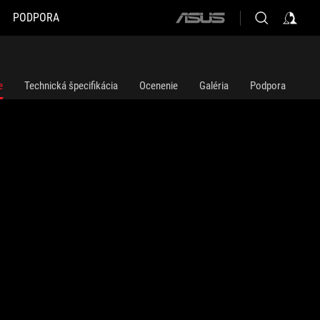
PODPORA
ASUS
home
logo
e
Technická špecifikácia
Ocenenie
Galéria
Podpora