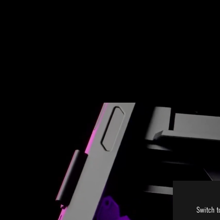
Switch t