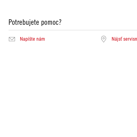
Potrebujete pomoc?
Napíšte nám
Nájsť servis