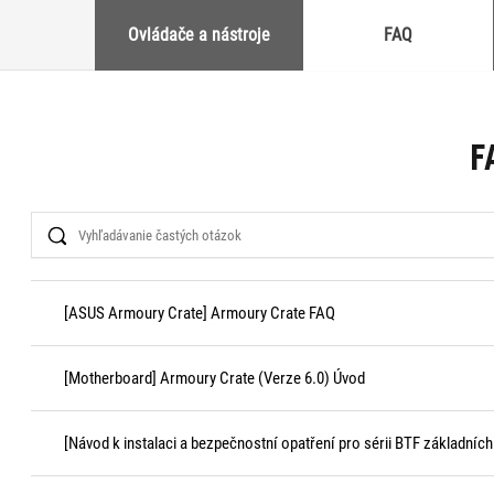
Ovládače a nástroje
FAQ
F
Search
[ASUS Armoury Crate] Armoury Crate FAQ
[Motherboard] Armoury Crate (Verze 6.0) Úvod
[Návod k instalaci a bezpečnostní opatření pro sérii BTF základních