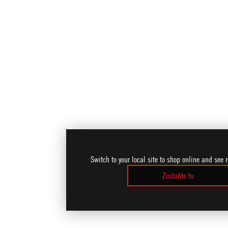
Switch to your local site to shop online and see 
Zostaňte tu