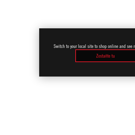
Switch to your local site to shop online and see 
Zostaňte tu