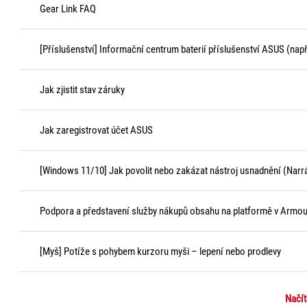
Gear Link FAQ
[Příslušenství] Informační centrum baterií příslušenství ASUS (např.
Jak zjistit stav záruky
Jak zaregistrovat účet ASUS
[Windows 11/10] Jak povolit nebo zakázat nástroj usnadnění (Narr
Podpora a představení služby nákupů obsahu na platformě v Armou
[Myš] Potíže s pohybem kurzoru myši – lepení nebo prodlevy
Načít