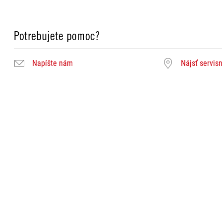
Potrebujete pomoc?
Napíšte nám
Nájsť servis