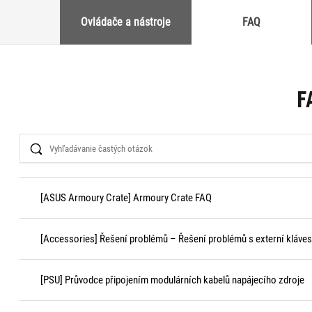
Ovládače a nástroje
FAQ
F
Search
[ASUS Armoury Crate] Armoury Crate FAQ
[Accessories] Řešení problémů – Řešení problémů s externí kláves
[PSU] Průvodce připojením modulárních kabelů napájecího zdroje