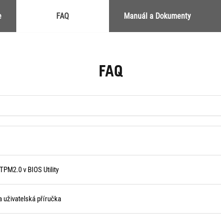
e
FAQ
Manuál a Dokumenty
FAQ
TPM2.0 v BIOS Utility
 uživatelská příručka