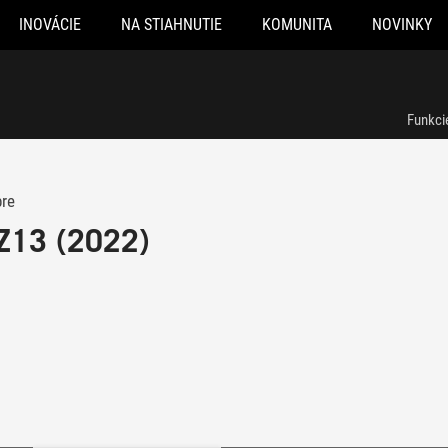
INOVÁCIE
NA STIAHNUTIE
KOMUNITA
NOVINKY
Funkci
pre
Z13 (2022)