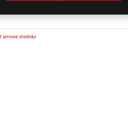
ť servisné stredisko