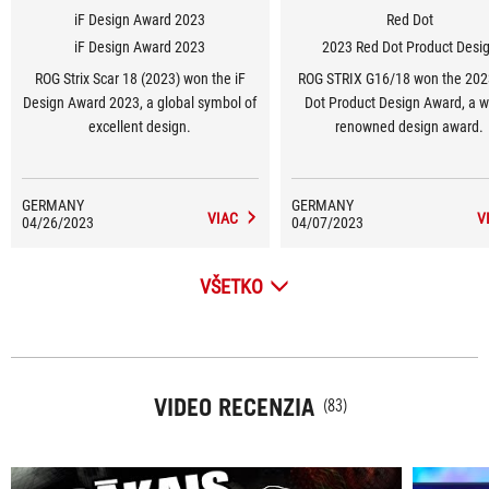
iF Design Award 2023
Red Dot
iF Design Award 2023
2023 Red Dot Product Desi
ROG Strix Scar 18 (2023) won the iF
ROG STRIX G16/18 won the 202
Design Award 2023, a global symbol of
Dot Product Design Award, a w
excellent design.
renowned design award.
GERMANY
GERMANY
VIAC
V
04/26/2023
04/07/2023
VŠETKO
VIDEO RECENZIA
(83)