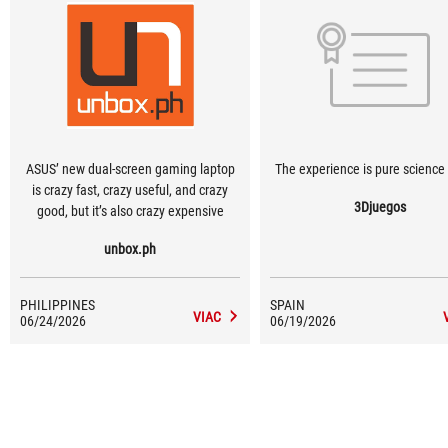
ASUS’ new dual-screen gaming laptop
The experience is pure science f
is crazy fast, crazy useful, and crazy
3Djuegos
good, but it’s also crazy expensive
unbox.ph
PHILIPPINES
SPAIN
VIAC
06/24/2026
06/19/2026