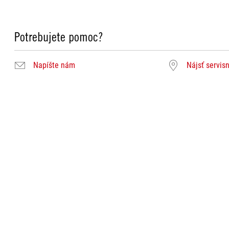
Potrebujete pomoc?
Napíšte nám
Nájsť servis