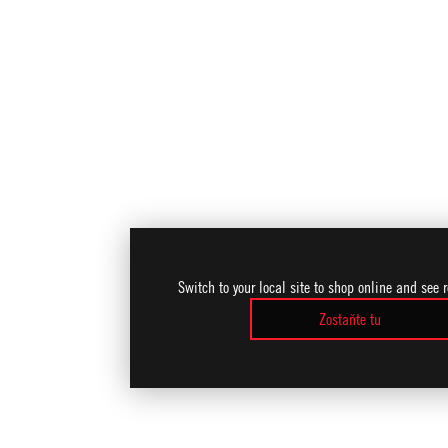
Switch to your local site to shop online and see 
Zostaňte tu