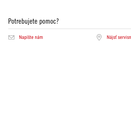
Potrebujete pomoc?
Napíšte nám
Nájsť servis