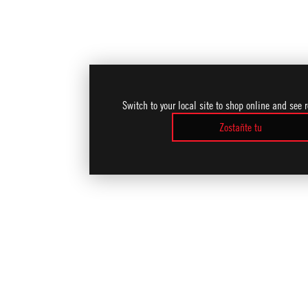
Switch to your local site to shop online and see 
Zostaňte tu