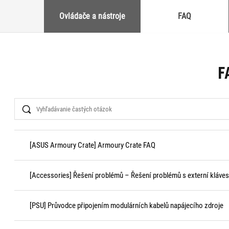
Ovládače a nástroje
FAQ
F
Search
[ASUS Armoury Crate] Armoury Crate FAQ
[Accessories] Řešení problémů – Řešení problémů s externí kláves
[PSU] Průvodce připojením modulárních kabelů napájecího zdroje