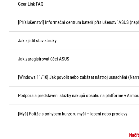
Gear Link FAQ
[Příslušenství] Informační centrum baterií příslušenství ASUS (např.
Jak zjistit stav záruky
Jak zaregistrovat účet ASUS
[Windows 11/10] Jak povolit nebo zakázat nástroj usnadnění (Narr
Podpora a představení služby nákupů obsahu na platformě v Armou
[Myš] Potíže s pohybem kurzoru myši – lepení nebo prodlevy
Načít