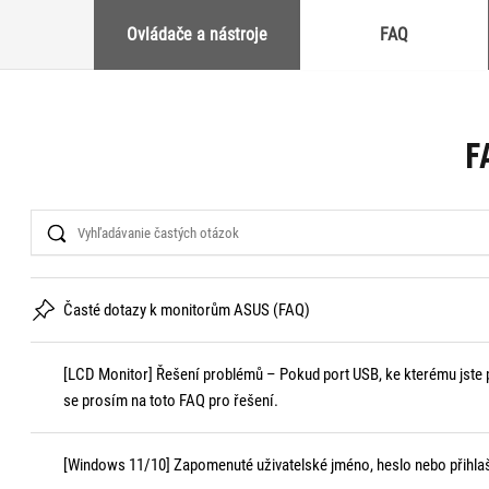
Ovládače a nástroje
FAQ
F
Search
Časté dotazy k monitorům ASUS (FAQ)
[LCD Monitor] Řešení problémů – Pokud port USB, ke kterému jste při
se prosím na toto FAQ pro řešení.
[Windows 11/10] Zapomenuté uživatelské jméno, heslo nebo přihlaš