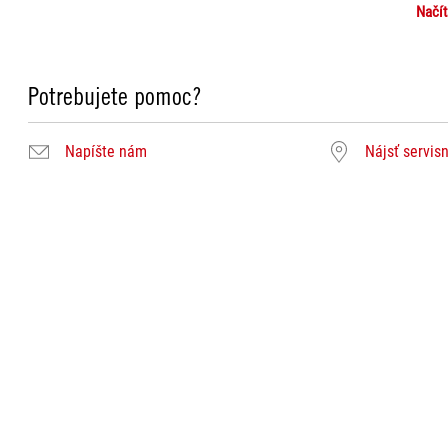
Načít
Potrebujete pomoc?
Napíšte nám
Nájsť servis