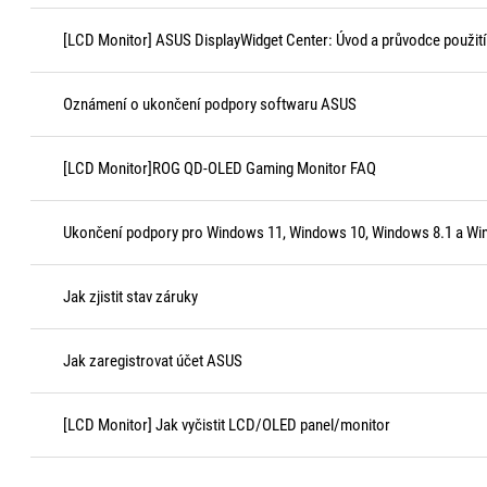
[LCD Monitor] ASUS DisplayWidget Center: Úvod a průvodce použit
Oznámení o ukončení podpory softwaru ASUS
[LCD Monitor]ROG QD-OLED Gaming Monitor FAQ
Ukončení podpory pro Windows 11, Windows 10, Windows 8.1 a Wi
Jak zjistit stav záruky
Jak zaregistrovat účet ASUS
[LCD Monitor] Jak vyčistit LCD/OLED panel/monitor