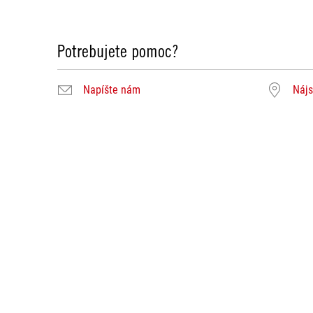
Potrebujete pomoc?
Napíšte nám
Nájs