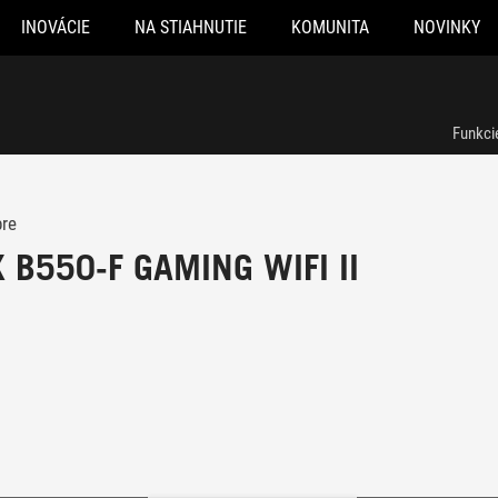
INOVÁCIE
NA STIAHNUTIE
KOMUNITA
NOVINKY
Funkci
pre
 B550-F GAMING WIFI II