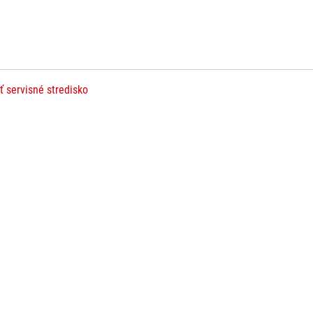
ť servisné stredisko