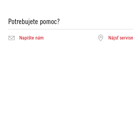
Potrebujete pomoc?
Napíšte nám
Nájsť servis