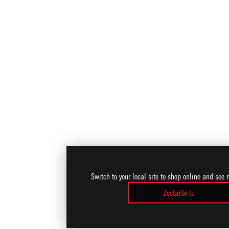
Switch to your local site to shop online and see 
Zostaňte tu