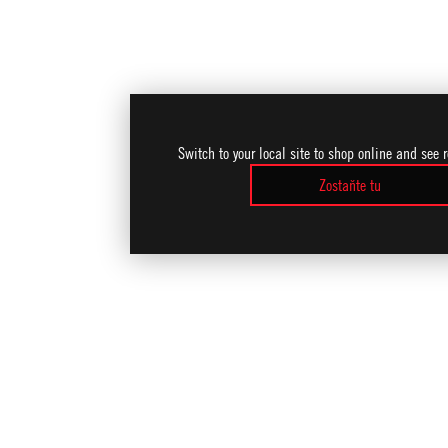
Switch to your local site to shop online and see 
Zostaňte tu