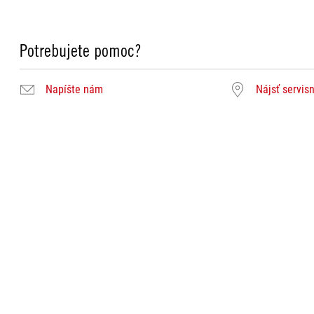
Potrebujete pomoc?
Napíšte nám
Nájsť servis