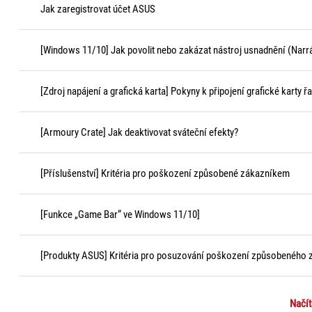
Jak zaregistrovat účet ASUS
[Windows 11/10] Jak povolit nebo zakázat nástroj usnadnění (Narr
[Zdroj napájení a grafická karta] Pokyny k připojení grafické karty 
[Armoury Crate] Jak deaktivovat sváteční efekty?
[Příslušenství] Kritéria pro poškození způsobené zákazníkem
[Funkce „Game Bar“ ve Windows 11/10]
[Produkty ASUS] Kritéria pro posuzování poškození způsobeného
Načít