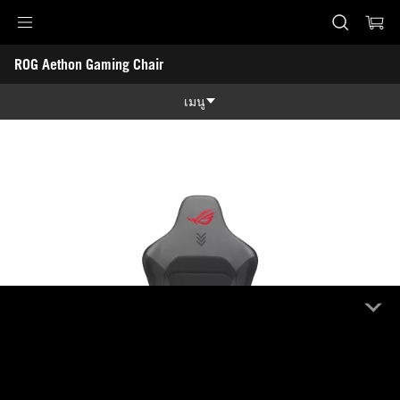
Accessibility links
ROG Aethon Gaming Chair
Skip to content
Accessibility Help
Skip to Menu
ASUS Footer
เมนู
คุณสมบัติ
คุณสมบัติ
Tech Specs
Awards
Gallery
สนับสนุน