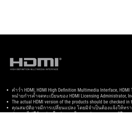
Disclaimer
คำว่ำ HDMI, HDMI High Definition Multimedia Interface, HDM
หมำยกำรค้ำจดทะเบียนของ HDMI Licensing Administrator, In
The actual HDMI version of the products should be checked in t
คุณสมบัติอาจมีการเปลี่ยนแปลง โดยมิจำเป็นต้องแจ้งให้ทร
รุ่น อาจไม่มีจำหน่ายในประเทศไทย สเปคและคุณสมบัติอาจ
ตรวจสอบ ณ จุดวางจำหน่ายก่อนสั่งซื้อ สีของ PCB และซอฟต
ในกรณีที่ ต้องการนำคุณสมบัติเพื่อยื่นซองประมูล กรุณาติดต
บนเว็บไซต์อาจมีการเปลี่ยนแปลงอยู่ตลอดเวลา เครื่องหมายก